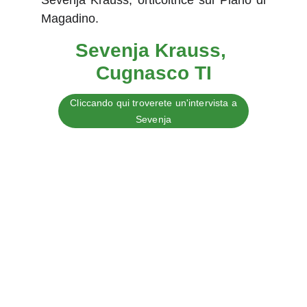
Sevenja Krauss, orticoltrice sul Piano di
Magadino.
Sevenja Krauss, 
Cugnasco TI
Cliccando qui troverete un'intervista a
Sevenja