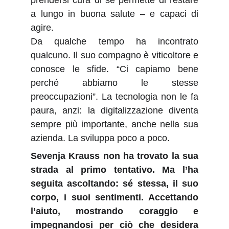
prendersi cura di sé permette di restare
a lungo in buona salute – e capaci di
agire.
Da qualche tempo ha incontrato
qualcuno. Il suo compagno è viticoltore e
conosce le sfide. “Ci capiamo bene
perché abbiamo le stesse
preoccupazioni”. La tecnologia non le fa
paura, anzi: la digitalizzazione diventa
sempre più importante, anche nella sua
azienda. La sviluppa poco a poco.
Sevenja Krauss non ha trovato la sua
strada al primo tentativo. Ma l’ha
seguita ascoltando: sé stessa, il suo
corpo, i suoi sentimenti. Accettando
l’aiuto, mostrando coraggio e
impegnandosi per ciò che desidera