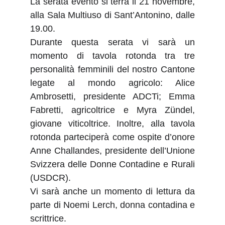
La serata evento si terrà il 21 novembre,
alla Sala Multiuso di Sant’Antonino, dalle
19.00.
Durante questa serata vi sarà un
momento di tavola rotonda tra tre
personalità femminili del nostro Cantone
legate al mondo agricolo: Alice
Ambrosetti, presidente ADCTi; Emma
Fabretti, agricoltrice e Myra Zündel,
giovane viticoltrice. Inoltre, alla tavola
rotonda parteciperà come ospite d’onore
Anne Challandes, presidente dell’Unione
Svizzera delle Donne Contadine e Rurali
(USDCR).
Vi sarà anche un momento di lettura da
parte di Noemi Lerch, donna contadina e
scrittrice.