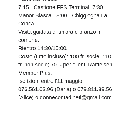
7:15 - Castione FFS Terminal; 7:30 - 
Manor Biasca - 8:00 - Chiggiogna La 
Conca.
Visita guidata di un'ora e pranzo in 
comune. 
Rientro 14:30/15:00.
Costo (tutto incluso): 100 fr. socie; 110 
fr. non socie; 70 .- per clienti Raiffeisen 
Member Plus.
Iscrizioni entro l'11 maggio: 
076.561.03.96 (Daria) o 079.811.89.56 
(Alice) o 
donnecontadineti@gmail.com
.